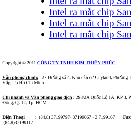
Intel ra mắt chip Sa
Intel ra mắt chip Sa
Intel ra mắt chip Sa
Intel ra mắt chip Sa
Copyright © 2011
CÔNG TY TNHH KIM THIÊN PHÚC
Văn phòng chính:
27 Đường số 4, Khu dân cư Cityland, Phường 
Vấp, Tp Hồ Chí Minh
Chi nhánh và Văn phòng giao dịch
:
298/2A Quốc Lộ 1A, KP 3, 
Đông, Q. 12, Tp. HCM
Điện Thoại
:
(84.8) 37199797- 37199067 - 3 7199167
Fax
(84.8)37199117