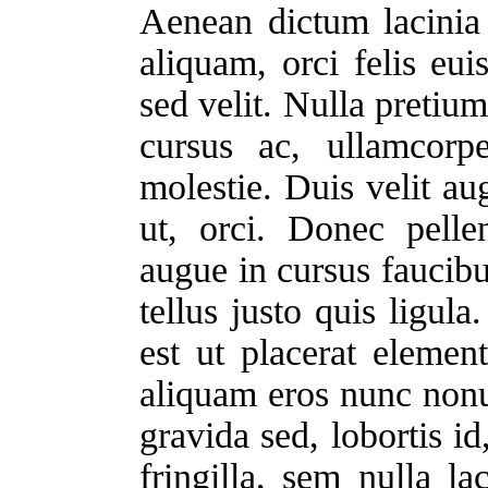
Aenean dictum lacinia 
aliquam, orci felis e
sed velit. Nulla pretiu
cursus ac, ullamcorp
molestie. Duis velit au
ut, orci. Donec pelle
augue in cursus faucib
tellus justo quis ligul
est ut placerat elemen
aliquam eros nunc non
gravida sed, lobortis id
fringilla, sem nulla la