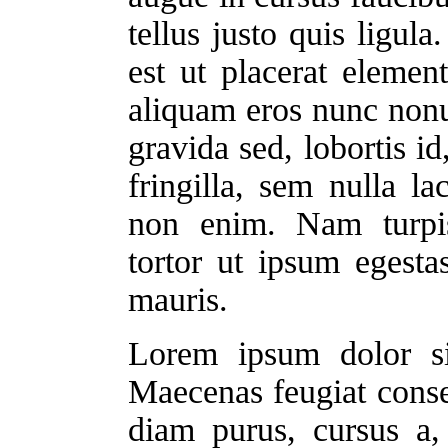
tellus justo quis ligul
est ut placerat elemen
aliquam eros nunc non
gravida sed, lobortis id
fringilla, sem nulla la
non enim. Nam turpis
tortor ut ipsum egest
mauris.
Lorem ipsum dolor sit
Maecenas feugiat cons
diam purus, cursus a,