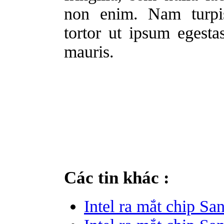
non enim. Nam turpis
tortor ut ipsum egest
mauris.
Các tin khác :
Intel ra mắt chip Sa