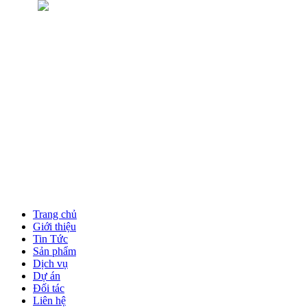
Trang chủ
Giới thiệu
Tin Tức
Sản phẩm
Dịch vụ
Dự án
Đối tác
Liên hệ