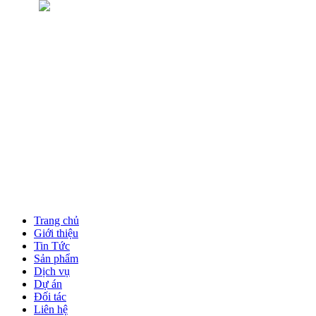
Trang chủ
Giới thiệu
Tin Tức
Sản phẩm
Dịch vụ
Dự án
Đối tác
Liên hệ