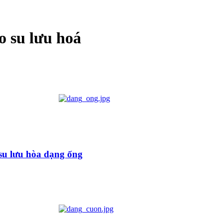
o su lưu hoá
su lưu hòa dạng ống