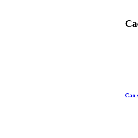
Ca
Cao 