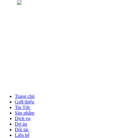
Trang chủ
Giới thiệu
Tin Tức
Sản phẩm
Dịch vụ
Dự án
Đối tác
Liên hệ