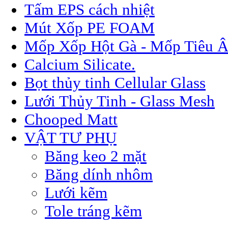
Tấm EPS cách nhiệt
Mút Xốp PE FOAM
Mốp Xốp Hột Gà - Mốp Tiêu 
Calcium Silicate.
Bọt thủy tinh Cellular Glass
Lưới Thủy Tinh - Glass Mesh
Chooped Matt
VẬT TƯ PHỤ
Băng keo 2 mặt
Băng dính nhôm
Lưới kẽm
Tole tráng kẽm