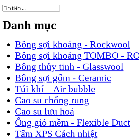
Danh mục
Bông sợi khoáng - Rockwool
Bông sợi khoáng TOMBO -
Bông thủy tinh - Glasswool
Bông sợi gốm - Ceramic
Túi khí – Air bubble
Cao su chống rung
Cao su lưu hoá
Ống gió mềm - Flexible Duct
Tấm XPS Cách nhiệt