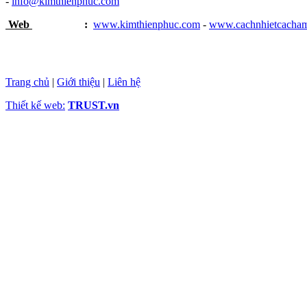
-
info@kimthienphuc.com
Web
:
www.kimthienphuc.com
-
www.cachnhietcacha
Trang chủ
|
Giới thiệu
|
Liên hệ
Thiết kế web:
TRUST.vn